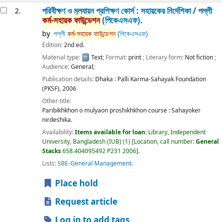
পরিবীক্ষণ ও মূল্যায়ন প্রশিক্ষণ কোর্স : সহায়কের নির্দেশিকা /
পল্লী
2.
কর্ম-সহায়ক
ফাউন্ডেশন
(পিকেএসএফ).
by
পল্লী
কর্ম-সহায়ক
ফাউন্ডেশন
(পিকেএসএফ)
Edition:
2nd ed.
Material type:
Text
; Format:
print
; Literary form:
Not fiction
;
Audience:
General;
Publication details:
Dhaka :
Palli Karma-Sahayak Foundation
(PKSF),
2006
Other title:
Paribikhkhon o mulyaon proshikhkhon course : Sahayoker
nirdeshika.
Availability:
Items available for loan:
Library, Independent
University, Bangladesh (IUB)
(1)
Location, call number:
General
Stacks
658.404095492 P231 2006
.
Lists:
SBE-General Management
.
Place hold
Request article
Log in to add tags