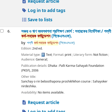
Request article
Log in to add tags
Save to lists
সঞ্চয় ও ঋণ ব্যবস্থপনা প্রশিক্ষণ কোর্স : সহায়কের নির্দেশিকা /
পল্লী
6.
কর্ম-সহায়ক
ফাউন্ডেশন
(পিকেএসএফ).
by
পল্লী
কর্ম-সহায়ক
ফাউন্ডেশন
(পিকেএসএফ)
Edition:
2nd ed.
Material type:
Text
; Format:
print
; Literary form:
Not fiction
;
Audience:
General;
Publication details:
Dhaka :
Palli Karma-Sahayak Foundation
(PKSF),
2006
Other title:
Sanchay o rin bebosthapona proshikhkhon course : Sahayoker
nirdeshika.
Availability:
No items available.
Request article
Log in to add tags