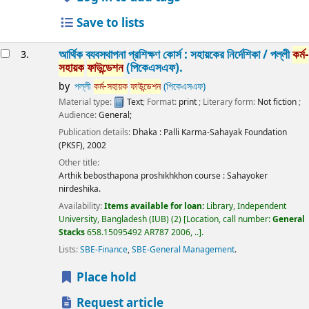
Save to lists
আর্থিক ব্যবস্থাপনা প্রশিক্ষণ কোর্স : সহায়কের নির্দেশিকা /
পল্লী
কর্ম-
3.
সহায়ক
ফাউন্ডেশন
(পিকেএসএফ).
by
পল্লী
কর্ম-সহায়ক
ফাউন্ডেশন
(পিকেএসএফ)
Material type:
Text
; Format:
print
; Literary form:
Not fiction
;
Audience:
General;
Publication details:
Dhaka :
Palli Karma-Sahayak Foundation
(PKSF),
2002
Other title:
Arthik bebosthapona proshikhkhon course : Sahayoker
nirdeshika.
Availability:
Items available for loan:
Library, Independent
University, Bangladesh (IUB)
(2)
Location, call number:
General
Stacks
658.15095492 AR787 2006, ..
.
Lists:
SBE-Finance
,
SBE-General Management
.
Place hold
Request article