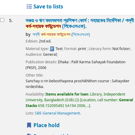
Save to lists
সঞ্চয় ও ঋণ ব্যবস্থপনা প্রশিক্ষণ কোর্স : সহায়কের নির্দেশিকা /
পল্লী
5.
কর্ম-সহায়ক
ফাউন্ডেশন
(পিকেএসএফ).
by
পল্লী
কর্ম-সহায়ক
ফাউন্ডেশন
(পিকেএসএফ)
Edition:
2nd ed.
Material type:
Text
; Format:
print
; Literary form:
Not fiction
;
Audience:
General;
Publication details:
Dhaka :
Palli Karma-Sahayak Foundation
(PKSF),
2006
Other title:
Sanchay o rin bebosthapona proshikhkhon course : Sahayoker
nirdeshika.
Availability:
Items available for loan:
Library, Independent
University, Bangladesh (IUB)
(2)
Location, call number:
General
Stacks
658.152095492 SA194 2006, ..
.
Lists:
SBE-General Management
.
Place hold