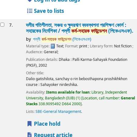
Save to lists
দলীয় গতিশীলতা, সঞ্চয় ও ক্ষুদ্রঋণ ব্যবস্থপনা প্রশিক্ষণ কোর্স :
7.
সহায়কের নির্দেশিকা /
পল্লী
কর্ম-সহায়ক
ফাউন্ডেশন
(পিকেএসএফ).
by
পল্লী
কর্ম-সহায়ক
ফাউন্ডেশন
(পিকেএসএফ)
Material type:
Text
; Format:
print
; Literary form:
Not fiction
;
Audience:
General;
Publication details:
Dhaka :
Palli Karma-Sahayak Foundation
(PKSF),
2002
Other title:
Dalio gatishilota, sanchay o rin bebosthapona proshikhkhon
course : Sahayoker nirdeshika.
Availability:
Items available for loan:
Library, Independent
University, Bangladesh (IUB)
(1)
Location, call number:
General
Stacks
338.9095492 D664 2000
.
Lists:
SBE-General Management
.
Place hold
Request article